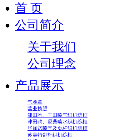
首 页
公司简介
关于我们
公司理念
产品展示
气圈罩
营业执照
津田驹、丰田喷气织机综框
津田驹、尼桑喷水织机综框
毕加诺喷气及剑杆织机综框
苏美特剑杆织机综框